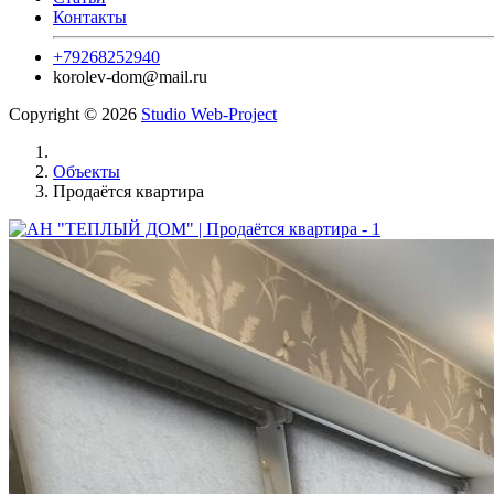
Контакты
+79268252940
korolev-dom@mail.ru
Copyright © 2026
Studio Web-Project
Объекты
Продаётся квартира