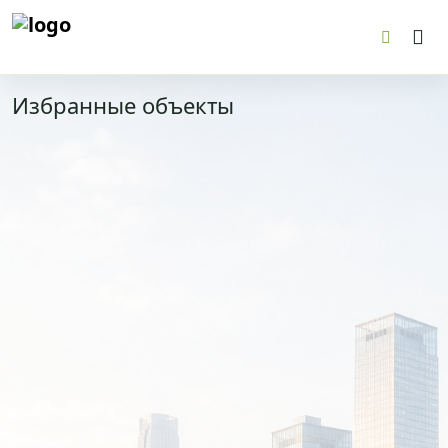
Tog
Избранные объекты