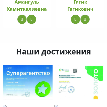
Амангуль
Гагик
Хамиткалиевна
Гагикович
Наши достижения