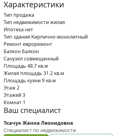
Характеристики
Тип
продажа
Тип недвижимости
жилая
Ипотека
нет
Тип здания
Кирпично-монолитный
Ремонт
евроремонт
Балкон
балкон
Санузел
совмещенный
Площадь
48.7 кв.м
Жилая площадь
31.2 кв.м
Площадь кухни
9 кв.м
Этаж
2
Этажей
3
Комнат
1
Ваш специалист
Ткачук Жанна Леонидовна
Специалист по недвижимости