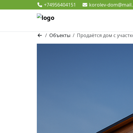
+74956404151
korolev-dom@mail.
Объекты
Продаётся дом с участ