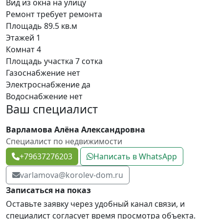
Вид из окна
на улицу
Ремонт
требует ремонта
Площадь
89.5 кв.м
Этажей
1
Комнат
4
Площадь участка
7 сотка
Газоснабжение
нет
Электроснабжение
да
Водоснабжение
нет
Ваш специалист
Варламова Алёна Александровна
Специалист по недвижимости
+79637276203
Написать в WhatsApp
varlamova@korolev-dom.ru
Записаться на показ
Оставьте заявку через удобный канал связи, и
специалист согласует время просмотра объекта.