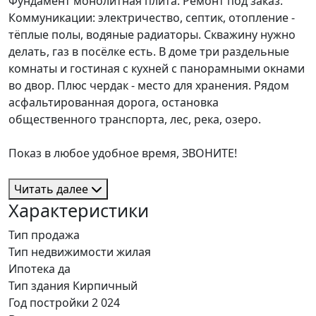
Фундамент монолитная плита. Ремонт под заказ.
Коммуникации: электричество, септик, отопление -
тёплые полы, водяные радиаторы. Скважину нужно
делать, газ в посёлке есть. В доме три раздельные
комнаты и гостиная с кухней с панорамными окнами
во двор. Плюс чердак - место для хранения. Рядом
асфальтированная дорога, остановка
общественного транспорта, лес, река, озеро.
Показ в любое удобное время, ЗВОНИТЕ!
Читать далее
Характеристики
Тип
продажа
Тип недвижимости
жилая
Ипотека
да
Тип здания
Кирпичный
Год постройки
2 024